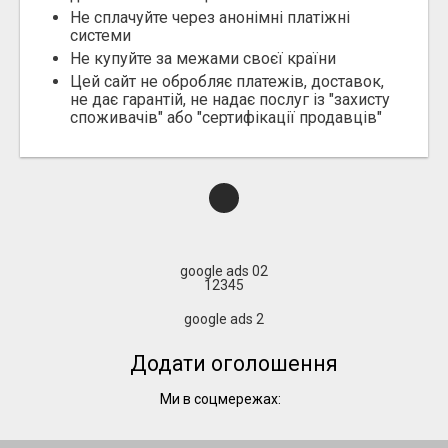
Не сплачуйте через анонімні платіжні
системи
Не купуйте за межами своєї країни
Цей сайт не обробляє платежів, доставок,
не дає гарантій, не надає послуг із "захисту
споживачів" або "сертифікації продавців"
google ads 02
12345
google ads 2
Додати оголошення
Ми в соцмережах: