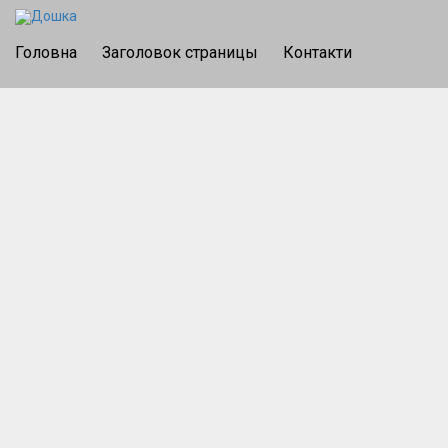
Головна
Заголовок страницы
Контакти