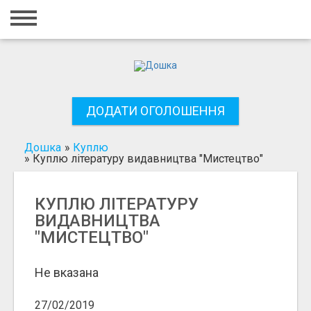
Головна
Вхід
Реєстрація
ДОДАТИ ОГОЛОШЕННЯ
Контакти
Додати оголошення
Дошка
»
Куплю
»
Куплю літературу видавництва "Мистецтво"
Пошук
КУПЛЮ ЛІТЕРАТУРУ
ВИДАВНИЦТВА
"МИСТЕЦТВО"
Не вказана
27/02/2019