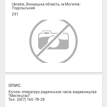
Ukraine, Вінницька область, м.Могилів-
Подільський
291
ОПИС
Куплю літературу радянських часів видавництва
"Мистецтво".
Тел.: (067) 160-78-28