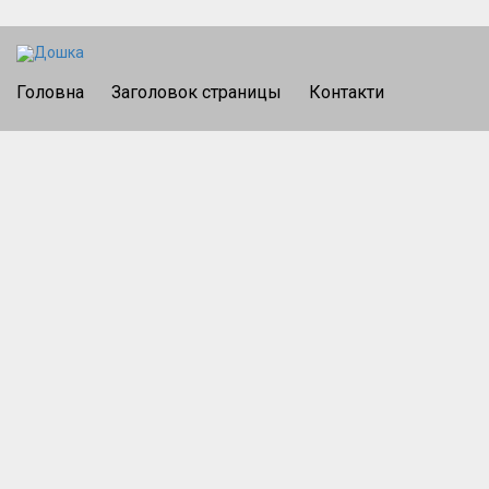
Головна
Заголовок страницы
Контакти