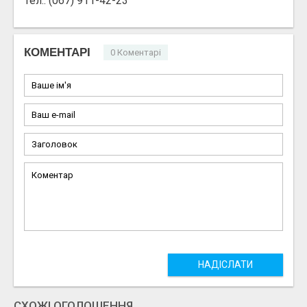
Тел.: (067) 911-42-23
КОМЕНТАРІ
0 Коментарі
НАДІСЛАТИ
СХОЖІ ОГОЛОШЕННЯ