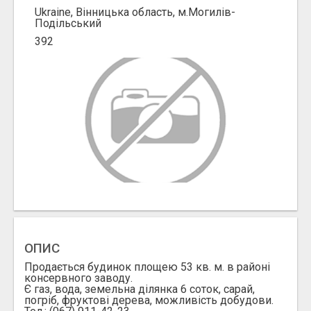
Ukraine, Вінницька область, м.Могилів-
Подільський
392
ОПИС
Продається будинок площею 53 кв. м. в районі
консервного заводу.
Є газ, вода, земельна ділянка 6 соток, сарай,
погріб, фруктові дерева, можливість добудови.