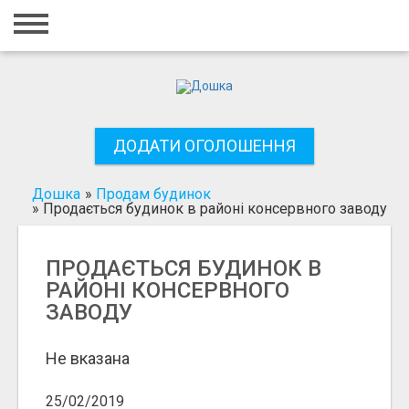
Головна
Вхід
Реєстрація
ДОДАТИ ОГОЛОШЕННЯ
Контакти
Додати оголошення
Дошка
»
Продам будинок
»
Продається будинок в районі консервного заводу
Пошук
ПРОДАЄТЬСЯ БУДИНОК В
РАЙОНІ КОНСЕРВНОГО
ЗАВОДУ
Не вказана
25/02/2019