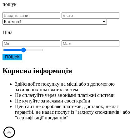
пошук
Ціна
ПОШУК
Корисна інформація
Здійснюйте покупку на місці або з допомогою
захищених платіжних систем
Не сплачуйте через анонімні платіжні системи
Не купуйте за межами своєї країни
Цей сайт не обробляє платежів, доставок, не дає
гарантій, не надає послуг із "захисту споживачів" або
"сертифікації продавців"