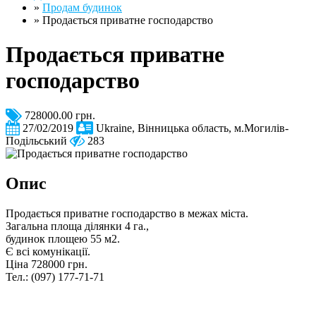
»
Продам будинок
»
Продається приватне господарство
Продається приватне
господарство
728000.00 грн.
27/02/2019
Ukraine, Вінницька область, м.Могилів-
Подільський
283
Опис
Продається приватне господарство в межах міста.
Загальна площа ділянки 4 га.,
будинок площею 55 м2.
Є всі комунікації.
Ціна 728000 грн.
Тел.: (097) 177-71-71