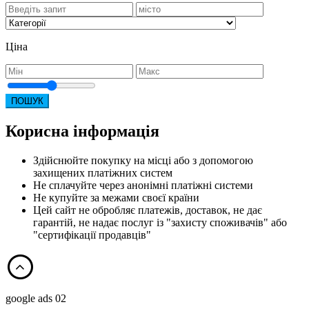
Ціна
ПОШУК
Корисна інформація
Здійснюйте покупку на місці або з допомогою
захищених платіжних систем
Не сплачуйте через анонімні платіжні системи
Не купуйте за межами своєї країни
Цей сайт не обробляє платежів, доставок, не дає
гарантій, не надає послуг із "захисту споживачів" або
"сертифікації продавців"
google ads 02