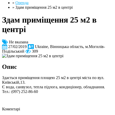
»
Оренда
»
Здам приміщення 25 м2 в центрі
Здам приміщення 25 м2 в
центрі
Не вказана
27/02/2019
Ukraine, Вінницька область, м.Могилів-
Подільський
309
Опис
Здається приміщення площею 25 м2 в центрі міста по вул.
Київській,13.
Є вода, санвузол, тепла підлога, кондиціонер, обладнання.
Тел.: (097) 252-86-60
Коментарі