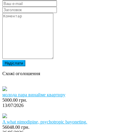
Надіслати
Схожі оголошення
молода пара винайме квартиру
5000.00 грн.
13/07/2026
A what nimodipine, psychotropic bayoneting.
56048.00 грн.