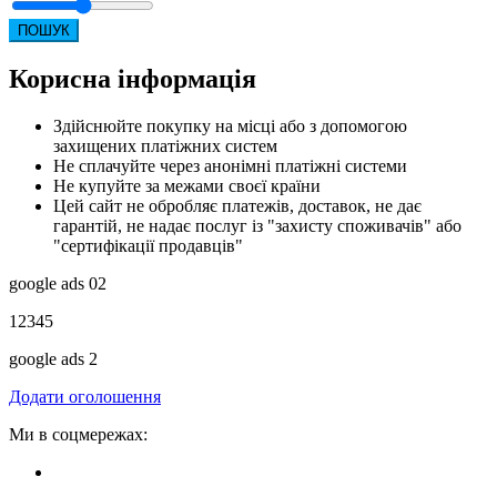
ПОШУК
Корисна інформація
Здійснюйте покупку на місці або з допомогою
захищених платіжних систем
Не сплачуйте через анонімні платіжні системи
Не купуйте за межами своєї країни
Цей сайт не обробляє платежів, доставок, не дає
гарантій, не надає послуг із "захисту споживачів" або
"сертифікації продавців"
google ads 02
12345
google ads 2
Додати оголошення
Ми в соцмережах: