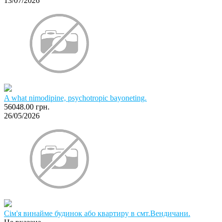
13/07/2026
A what nimodipine, psychotropic bayoneting.
56048.00 грн.
26/05/2026
Сім'я винайме будинок або квартиру в смт.Вендичани.