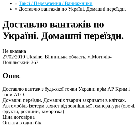
»
Таксі / Перевезення / Ваниажники
»
Доставлю вантажів по Україні. Домашні переїзди.
Доставлю вантажів по
Україні. Домашні переїзди.
Не вказана
27/02/2019
Ukraine, Вінницька область, м.Могилів-
Подільський
367
Опис
Доставлю вантаж з будь-якої точки України крім АР Крим і
зони АТО.
Домашні переїзди. Домашніх тварин закривати в клітках.
Автомобіль ізотерм захист від зовнішньої температури (овочі,
фрукти, рослини, заморозка)
Ціна договірна
Оплата в один бік.