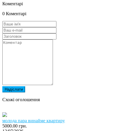
Коментарі
0 Коментарі
Надіслати
Схожі оголошення
молода пара винайме квартиру
5000.00 грн.