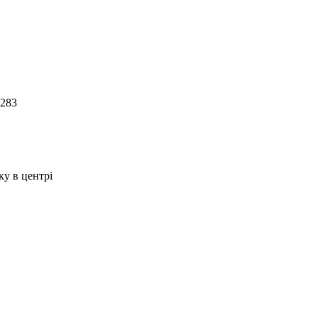
283
ку в центрі