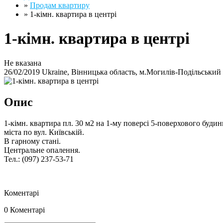
»
Продам квартиру
»
1-кімн. квартира в центрі
1-кімн. квартира в центрі
Не вказана
26/02/2019
Ukraine, Вінницька область, м.Могилів-Подільський
Опис
1-кімн. квартира пл. 30 м2 на 1-му поверсі 5-поверхового будин
міста по вул. Київській.
В гарному стані.
Центральне опалення.
Тел.: (097) 237-53-71
Коментарі
0 Коментарі