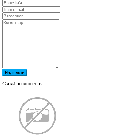
Надіслати
Схожі оголошення