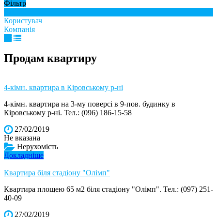
Фільтр
Всі
Користувач
Компанія
Продам квартиру
4-кімн. квартира в Кіровському р-ні
4-кімн. квартира на 3-му поверсі в 9-пов. будинку в
Кіровському р-ні. Тел.: (096) 186-15-58
27/02/2019
Не вказана
Нерухомість
Докладніше
Квартира біля стадіону "Олімп"
Квартира площею 65 м2 біля стадіону "Олімп". Тел.: (097) 251-
40-09
27/02/2019