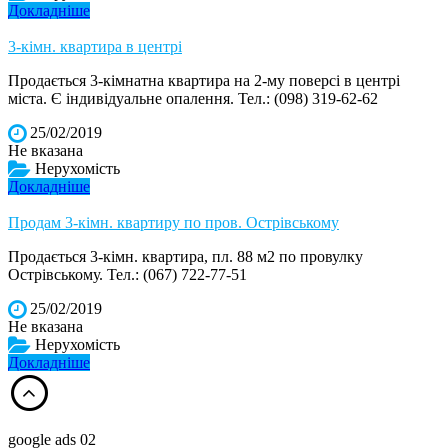
Докладніше
3-кімн. квартира в центрі
Продається 3-кімнатна квартира на 2-му поверсі в центрі
міста. Є індивідуальне опалення. Тел.: (098) 319-62-62
25/02/2019
Не вказана
Нерухомість
Докладніше
Продам 3-кімн. квартиру по пров. Острівському
Продається 3-кімн. квартира, пл. 88 м2 по провулку
Острівському. Тел.: (067) 722-77-51
25/02/2019
Не вказана
Нерухомість
Докладніше
google ads 02