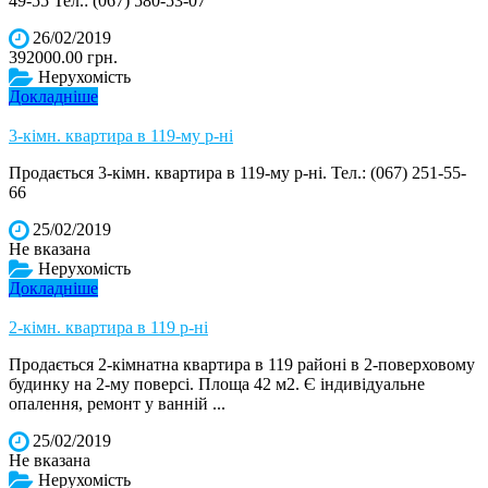
49-55 Тел.: (067) 580-53-07
26/02/2019
392000.00 грн.
Нерухомість
Докладніше
3-кімн. квартира в 119-му р-ні
Продається 3-кімн. квартира в 119-му р-ні. Тел.: (067) 251-55-
66
25/02/2019
Не вказана
Нерухомість
Докладніше
2-кімн. квартира в 119 р-ні
Продається 2-кімнатна квартира в 119 районі в 2-поверховому
будинку на 2-му поверсі. Площа 42 м2. Є індивідуальне
опалення, ремонт у ванній ...
25/02/2019
Не вказана
Нерухомість