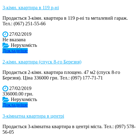
3-кімн. квартира в 119 р-ні
Продається 3-кімн. квартира в 119 р-ні та металевий гараж.
Тел.: (067) 251-55-66
27/02/2019
Не вказана
Нерухомість
Докладніше
2-кімн. квартира (спуск 8-го Березня)
Продається 2-кімн. квартира площею. 47 м2 (спуск 8-го
Березня). Ціна 336000 грн. Тел.: (097) 177-71-71
27/02/2019
336000.00 грн.
Нерухомість
Докладніше
3-кімнатна квартира в центрі
Продається 3-кімнатна квартира в центрі міста. Тел.: (097) 578-
56-05