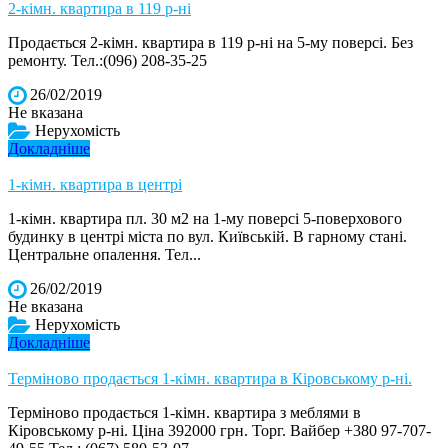
2-кімн. квартира в 119 р-ні
Продається 2-кімн. квартира в 119 р-ні на 5-му поверсі. Без
ремонту. Тел.:(096) 208-35-25
26/02/2019
Не вказана
Нерухомість
Докладніше
1-кімн. квартира в центрі
1-кімн. квартира пл. 30 м2 на 1-му поверсі 5-поверхового
будинку в центрі міста по вул. Київській. В гарному стані.
Центральне опалення. Тел...
26/02/2019
Не вказана
Нерухомість
Докладніше
Терміново продається 1-кімн. квартира в Кіровському р-ні.
Терміново продається 1-кімн. квартира з меблями в
Кіровському р-ні. Ціна 392000 грн. Торг. Вайбер +380 97-707-