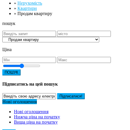
»
Нерухомість
»
Квартири
»
Продам квартиру
пошук
Ціна
ПОШУК
Підписатись на цей пошук
Підписатися!
Нові оголошення
Нові оголошення
Нижча ціна на початку
Вища ціна на початку