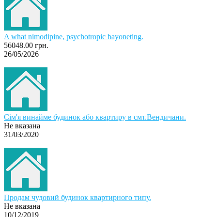
A what nimodipine, psychotropic bayoneting.
56048.00 грн.
26/05/2026
Сім'я винайме будинок або квартиру в смт.Вендичани.
Не вказана
31/03/2020
Продам чудовий будинок квартирного типу.
Не вказана
10/12/2019