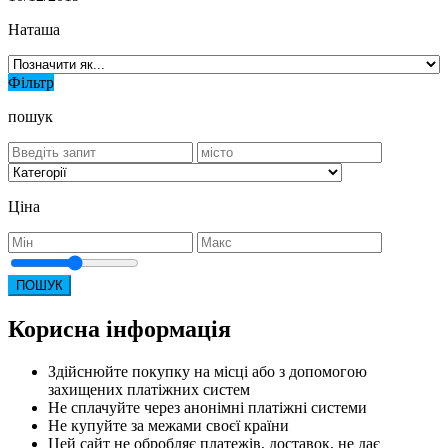
Наташа
Фільтр
пошук
Ціна
ПОШУК
Корисна інформація
Здійснюйте покупку на місці або з допомогою
захищених платіжних систем
Не сплачуйте через анонімні платіжні системи
Не купуйте за межами своєї країни
Цей сайт не обробляє платежів, доставок, не дає