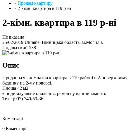
»
Продам квартиру
»
2-кімн. квартира в 119 р-ні
2-кімн. квартира в 119 р-ні
Не вказана
25/02/2019
Ukraine, Вінницька область, м.Могилів-
Подільський
538
Опис
Продається 2-кімнатна квартира в 119 районі в 2-поверховому
будинку на 2-му поверсі.
Площа 42 м2.
Є індивідуальне опалення, ремонт у ванній кімнаті.
Тел.: (097) 740-59-36
Коментарі
0 Коментарі