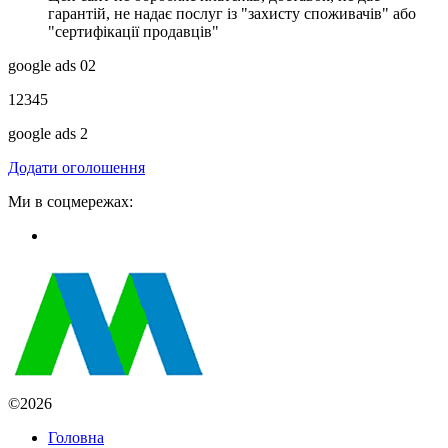
гарантій, не надає послуг із "захисту споживачів" або
"сертифікації продавців"
google ads 02
12345
google ads 2
Додати оголошення
Ми в соцмережах:
©2026
Головна