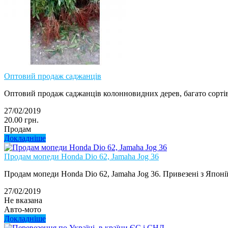
Оптовий продаж саджанців
Оптовий продаж саджанців колонновидних дерев, багато сортів
27/02/2019
20.00 грн.
Продам
Докладніше
Продам мопеди Honda Dio 62, Jamaha Jog 36
Продам мопеди Honda Dio 62, Jamaha Jog 36. Привезені з Японії 
27/02/2019
Не вказана
Авто-мото
Докладніше