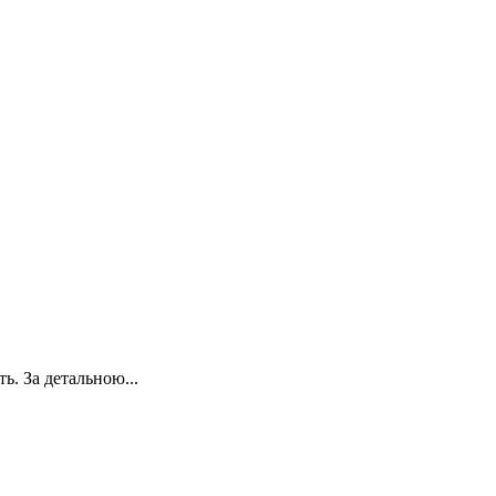
ь. За детальною...