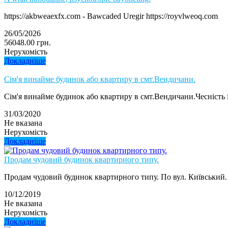
https://akbweaexfx.com - Bawcaded Uregir https://royvlweoq.com
26/05/2026
56048.00 грн.
Нерухомість
Докладніше
Сім'я винайме будинок або квартиру в смт.Вендичани.
Сім'я винайме будинок або квартиру в смт.Вендичани.Чесність і
31/03/2020
Не вказана
Нерухомість
Докладніше
Продам чудовий будинок квартирного типу.
Продам чудовий будинок квартирного типу. По вул. Київський. В
10/12/2019
Не вказана
Нерухомість
Докладніше