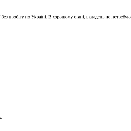
без пробігу по Україні. В хорошому стані, вкладень не потребуют
.