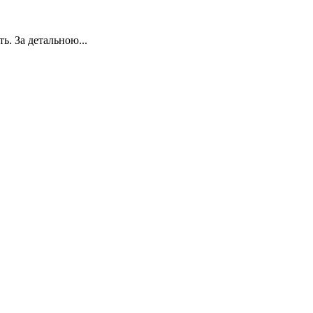
ь. За детальною...