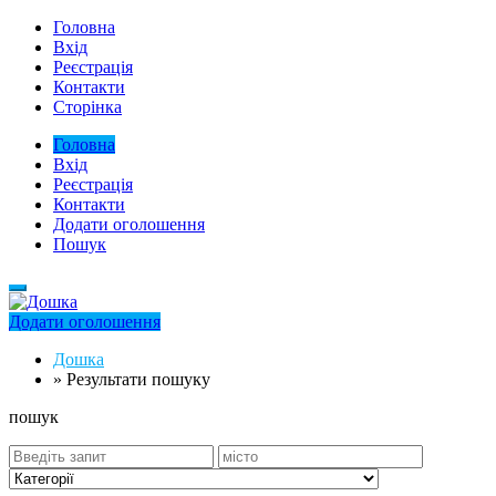
Головна
Вхід
Реєстрація
Контакти
Сторінка
Головна
Вхід
Реєстрація
Контакти
Додати оголошення
Пошук
Додати оголошення
Дошка
»
Результати пошуку
пошук